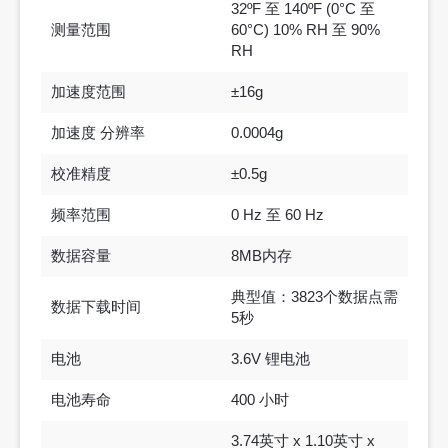
32ºF 至 140ºF (0°C 至
测量范围
60°C) 10% RH 至 90%
RH
加速度范围
±16g
加速度 分辨率
0.0004g
校准精度
±0.5g
频率范围
0 Hz 至 60 Hz
数据容量
8MB内存
典型值：3823个数据点需
数据下载时间
5秒
电池
3.6V 锂电池
电池寿命
400 小时
3.74英寸 x 1.10英寸 x