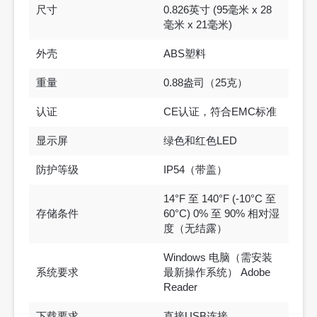
尺寸
0.826英寸 (95毫米 x 28
毫米 x 21毫米)
外壳
ABS塑料
重量
0.88盎司（25克）
认证
CE认证，符合EMC标准
显示屏
绿色和红色LED
防护等级
IP54（带盖）
14°F 至 140°F (-10°C 至
存储条件
60°C) 0% 至 90% 相对湿
度（无结露）
Windows 电脑（需安装
系统要求
最新操作系统） Adobe
Reader
下载要求
直接USB连接