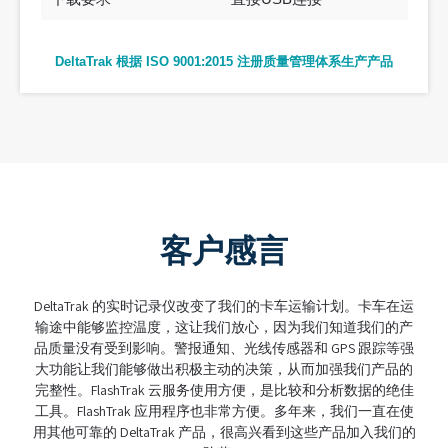
DeltaTrak 根据 ISO 9001:2015 注册质量管理体系生产产品
客户感言
DeltaTrak 的实时记录仪改变了我们的卡车运输计划。卡车在运
说到（供
输途中能够监控温度，这让我们放心，因为我们知道我们的产
伙伴。
品质量没有受到影响。警报通知、光线传感器和 GPS 跟踪等强
义。它
大功能让我们能够做出积极主动的决策，从而加强我们产品的
复杂性
完整性。FlashTrak 云服务使用方便，是比较和分析数据的绝佳
工具。FlashTrak 应用程序也非常方便。多年来，我们一直在使
用其他可靠的 DeltaTrak 产品，很高兴看到这些产品加入我们的