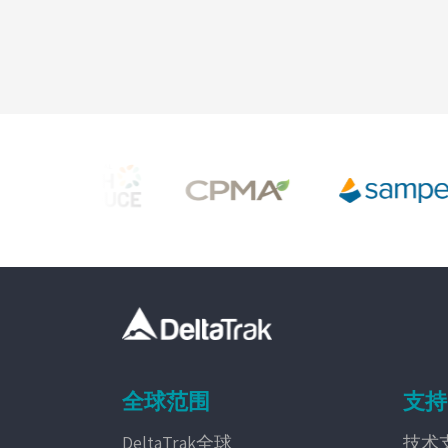
全球范围
支持
DeltaTrak全球
技术