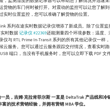
险，监测湿度的数据记录器可以帮助您了解情况并迅速采
运货物的车门何时被打开。对震动的监控可以让您了解到
过实时位置监控，您可以准确了解货物的位置。
lashLink 系列在途实时数据记录仪增添了新成员。除了位置监
中
实时数据
记录仪 #22369
还能测量四个环境参数：温度、
TL Prime In-Transit 系列的所有其他记录仪一样，
候云服务。您可以通过云服务跟踪交付情况，查看实时路
SB 端口，当没有手机服务时，您可以立即下载 PDF 文
团队的一员，吉姆·克拉肯菲尔斯 一直是 DeltaTrak 产品线和冷
富的技术营销经验，并拥有营销 MBA 学位。