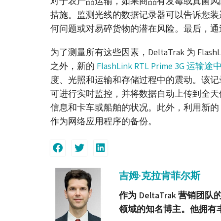
对于农产品运输，如果商品有发霉或真菌风
措施。监测光线的数据记录器可以告诉您装
何问题或对易碎货物的潜在风险。最后，通
为了测量所有这些因素，DeltaTrak 为 F
之外，新的
FlashLink RTL Prime 3G 运输途
度、光照和运输和存储过程中的震动。该记录仪与 R
可进行实时监控，并将数据自动上传到全天
信息和卡车或船舶的状况。此外，利用新的 U
作为网络应用程序的备份。
吉姆·克拉肯菲尔斯
作为 DeltaTrak 营销
领域的知名博主。他拥有丰