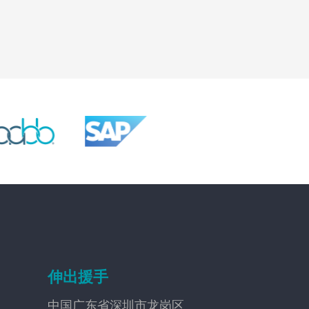
伸出援手
中国广东省深圳市龙岗区