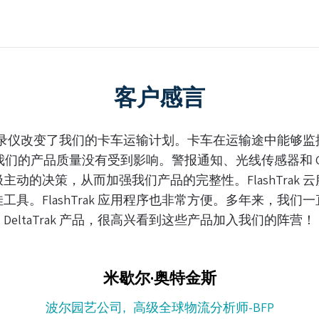
客户感言
在运输途中能够监控温度，这让我们放
传感器和 GPS 跟踪等强大功能
shTrak 云服务使用方便，是比
。多年来，我们一直在使用其他可靠的
入我们的阵营！
BFP