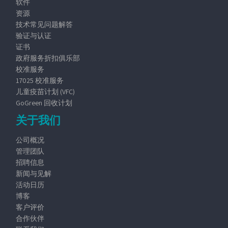
软件
资源
技术常见问题解答
验证与认证
证书
政府服务折扣俱乐部
校准服务
17025 校准服务
儿童疫苗计划 (VFC)
GoGreen 回收计划
关于我们
公司概况
管理团队
招聘信息
新闻与见解
活动日历
博客
客户评价
合作伙伴