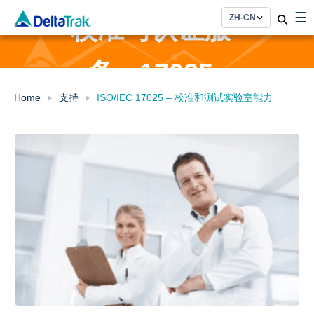
Skip
☰
校准与认证服
to
content
务 - 17025
Home
支持
ISO/IEC 17025 – 校准和测试实验室能力