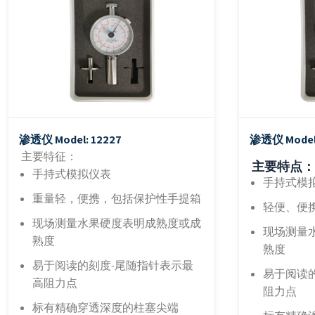
渗透仪
Model: 12227
渗透仪
Model
主要特征：
主要特点：
手持式模拟仪表
手持式模
重量轻，便携，包括保护性手提箱
轻便、便
现场测量水果硬度表明成熟度或成
现场测量
熟度
熟度
易于阅读的刻度-尾随指针表示最
易于阅读
高阻力点
阻力点
标有精确穿透深度的柱塞尖端