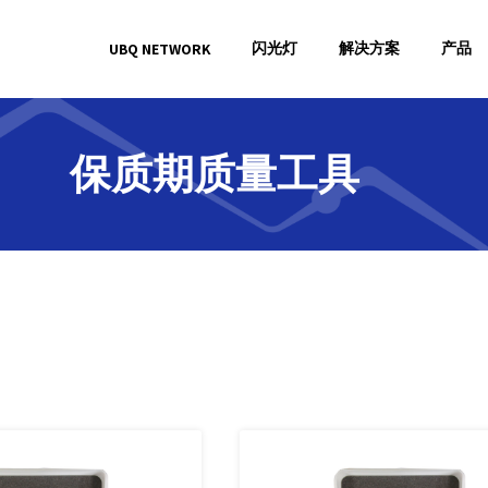
闪光灯
解决方案
产品
UBQ NETWORK
保质期质量工具