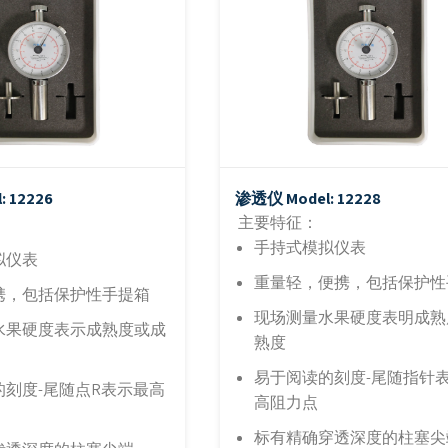
: 12226
渗透仪
Model: 12228
主要特征：
手持式模拟仪表
拟仪表
重量轻，便携，包括保护性
携，包括保护性手提箱
现场测量水果硬度表明成熟
水果硬度表示成熟度或成
熟度
易于阅读的刻度-尾随指针
的刻度-尾随点R表示最高
高阻力点
标有精确穿透深度的柱塞尖