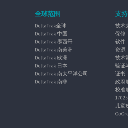
全球范围
支持
DeltaTrak全球
技术
DeltaTrak 中国
保修
DeltaTrak 墨西哥
软件
DeltaTrak 南美洲
资源
DeltaTrak 欧洲
技术
DeltaTrak 日本
验证
DeltaTrak 南太平洋公司
证书
DeltaTrak 南非
政府
校准
170
儿童疫
GoG