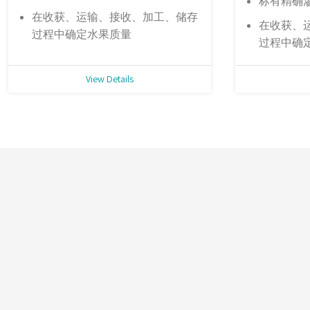
标有精确
在收获、运输、接收、加工、储存
在收获、
过程中确定水果质量
过程中确
View Details