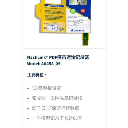
FlashLink® PDF疫苗运输记录器
Model: 40458-09
主要特征：
低/高警报设置
紧凑型一次性温度记录仪
®
影子日志
保证行程数据
一个模型记录了长达85天