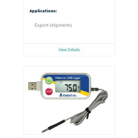
Applications:
Export shipments
View Details