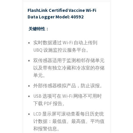
FlashLink Certified Vaccine Wi-Fi
Data Logger
Model: 40592
关键特性：
实时数据通过 Wi-Fi 自动上传到
UBQ 设施监控云服务平台。
双传感器适用于监测相邻存储单元
以及带有独立冷藏和冷冻室的存储
单元。
外部传感器模拟产品，防止误报。
USB 选项可在 Wi-Fi 网络不可用时
下载 PDF 报告。
LCD 显示屏可滚动查看每日历史统
计数据：最低值、最高值、平均值
和报警信息。