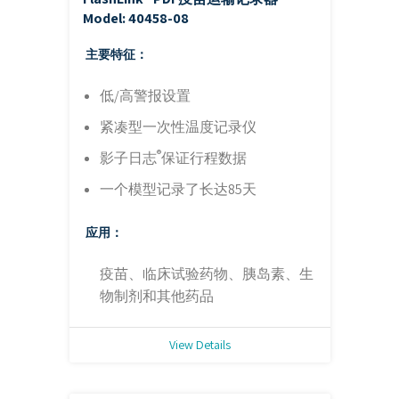
Model: 40458-08
主要特征：
低/高警报设置
紧凑型一次性温度记录仪
®
影子日志
保证行程数据
一个模型记录了长达85天
应用：
疫苗、临床试验药物、胰岛素、生
物制剂和其他药品
View Details