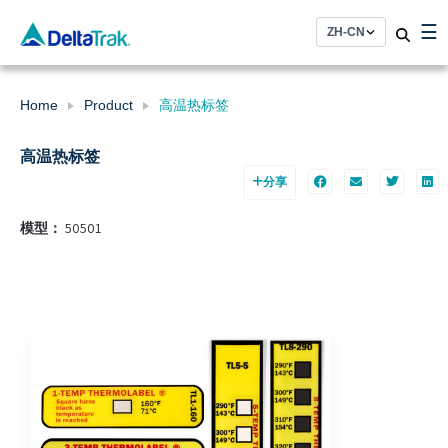
Skip
☰
to
content
Home
Product
高温热标签
高温热标签
分享
模型：
50501