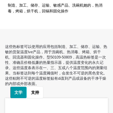
制造、加工、储存、运输、敏感产品、洗碗机她的，热消
毒，烤箱，烘干机，回锅和固化操作
这些热标签可以使用的应用包括制造、加工、储存、运输、热
敏的货架温度Ive产品，用于洗碗机、热消毒、烤箱、烘干
机、回流器和固化操作。型50109-50809，高温热标签是一次
性、准确且价格低廉的热量指示器，提供温度变化的永久记
录。这些温度条表示在一、三、五或八个温度范围内的测量结
果。当标签达到每个温度阈值时，会发生不可逆的黑色变化。
这些粘附不可逆的温度标签贴有di直到产品或设备的干净干燥
的内部或外部表面。
文学
支持