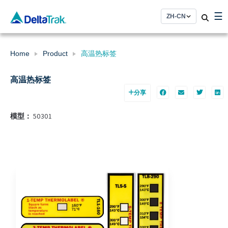
Skip
☰
to
content
Home
Product
高温热标签
高温热标签
分享
模型：
50301