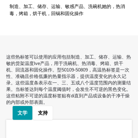
制造、加工、储存、运输、敏感产品、洗碗机她的，热消
毒，烤箱，烘干机，回锅和固化操作
这些热标签可以使用的应用包括制造、加工、储存、运输、热
敏的货架温度Ive产品，用于洗碗机、热消毒、烤箱、烘干
机、回流器和固化操作。型50109-50809，高温热标签是一次
性、准确且价格低廉的热量指示器，提供温度变化的永久记
录。这些温度条表示在一、三、五或八个温度范围内的测量结
果。当标签达到每个温度阈值时，会发生不可逆的黑色变化。
这些粘附不可逆的温度标签贴有di直到产品或设备的干净干燥
的内部或外部表面。
文学
支持