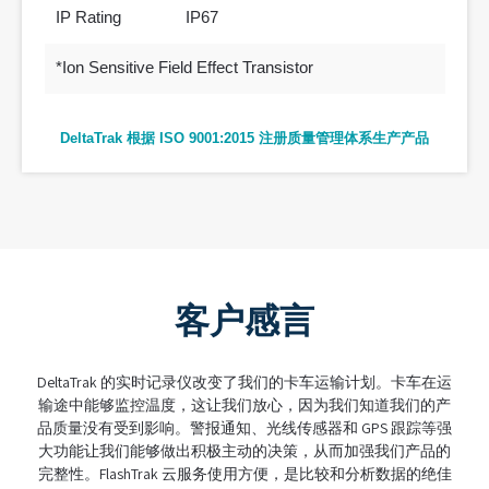
IP Rating
IP67
*Ion Sensitive Field Effect Transistor
DeltaTrak 根据 ISO 9001:2015 注册质量管理体系生产产品
客户感言
ltaTrak 的实时记录仪改变了我们的卡车运输计划。卡车在运
说到（供应链中
途中能够监控温度，这让我们放心，因为我们知道我们的产
伙伴。实时记
量没有受到影响。警报通知、光线传感器和 GPS 跟踪等强
义。它对用户
功能让我们能够做出积极主动的决策，从而加强我们产品的
复杂性，拥有
性。FlashTrak 云服务使用方便，是比较和分析数据的绝佳
而