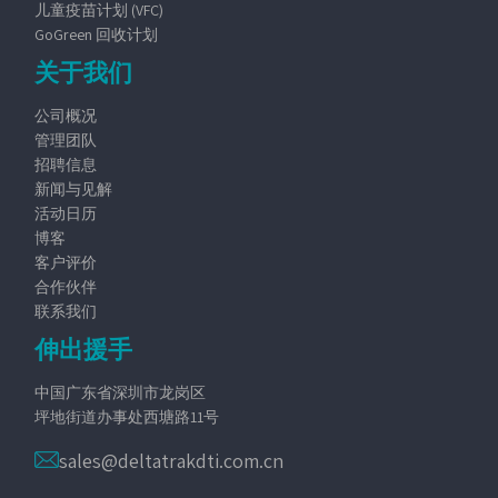
儿童疫苗计划 (VFC)
GoGreen 回收计划
关于我们
公司概况
管理团队
招聘信息
新闻与见解
活动日历
博客
客户评价
合作伙伴
联系我们
伸出援手
中国广东省深圳市龙岗区
坪地街道办事处西塘路11号
sales@deltatrakdti.com.cn