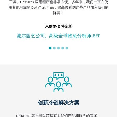
。FlashTrak 应用程序也非常方便。多年来，我们一直在使
他可靠的 DeltaTrak 产品，很高兴看到这些产品加入我们的
阵营！
CH 
米歇尔·奥特金斯
波尔园艺公司
高级全球物流分析师-BFP
,
创新冷链解决方案
DeltaTrak 客户可以获得有关我们产品和服务的答案。