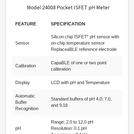
Model 24008 Pocket ISFET pH Meter
FEATURE
SPECIFICATION
Silicon chip ISFET* pH sensor with
Sensor
on-chip temperature sensor
ReplaceaBLE reference electrode
CapaBLE of one or two point
Calibration
calibration
Display
LCD with pH and Temperature
Automatic
Standard buffers of pH 4.0, 7.0,
Buffer
and 9.18
Recognition
Range: 2.0 to 12.0 pH
pH
Resolution: 0.1 pH