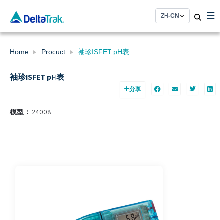
Skip
☰
to
content
Home
Product
袖珍ISFET pH表
袖珍ISFET pH表
分享
模型：
24008