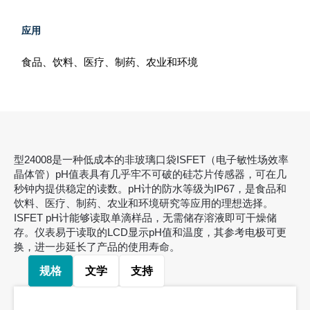
应用
食品、饮料、医疗、制药、农业和环境
型24008是一种低成本的非玻璃口袋ISFET（电子敏性场效率
晶体管）pH值表具有几乎牢不可破的硅芯片传感器，可在几
秒钟内提供稳定的读数。pH计的防水等级为IP67，是食品和
饮料、医疗、制药、农业和环境研究等应用的理想选择。
ISFET pH计能够读取单滴样品，无需储存溶液即可干燥储
存。仪表易于读取的LCD显示pH值和温度，其参考电极可更
换，进一步延长了产品的使用寿命。
规格
文学
支持