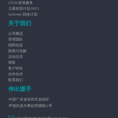
17025 校准服务
儿童疫苗计划 (VFC)
GoGreen 回收计划
关于我们
公司概况
管理团队
招聘信息
新闻与见解
活动日历
博客
客户评价
合作伙伴
联系我们
伸出援手
中国广东省深圳市龙岗区
坪地街道办事处西塘路11号