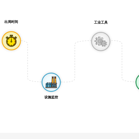
出局时间
工业工具
设施监控