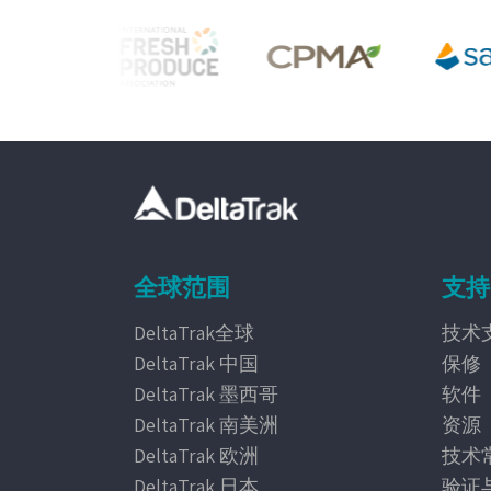
全球范围
支持
DeltaTrak全球
技术
DeltaTrak 中国
保修
DeltaTrak 墨西哥
软件
DeltaTrak 南美洲
资源
DeltaTrak 欧洲
技术
DeltaTrak 日本
验证