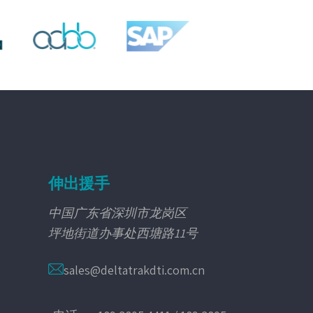
伸出援手
中国广东省深圳市龙岗区
坪地街道办事处西塘路11号
sales@deltatrakdti.com.cn