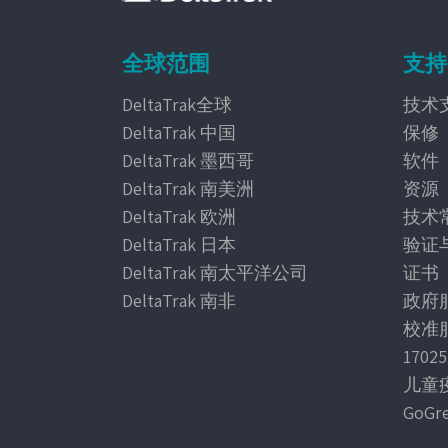
全球范围
支持
DeltaTrak全球
技术
DeltaTrak 中国
保修
DeltaTrak 墨西哥
软件
DeltaTrak 南美洲
资源
DeltaTrak 欧洲
技术
DeltaTrak 日本
验证
DeltaTrak 南太平洋公司
证书
DeltaTrak 南非
政府
校准
170
儿童疫
GoG