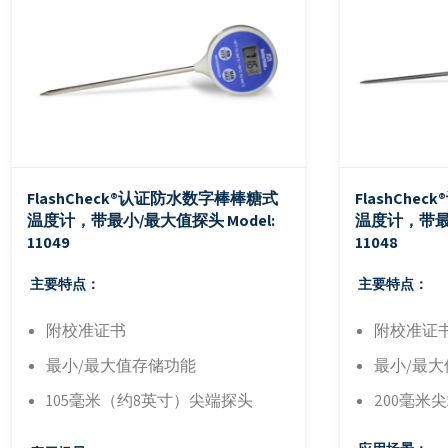
FlashCheck®认证防水数字棒棒糖式
FlashCh
温度计，带最小/最大值探头
Model:
温度计，带最
11049
11048
主要特点：
主要特点：
附校准证书
附校准证
最小/最大值存储功能
最小/最
105毫米（约8英寸）尖端探头
200毫米